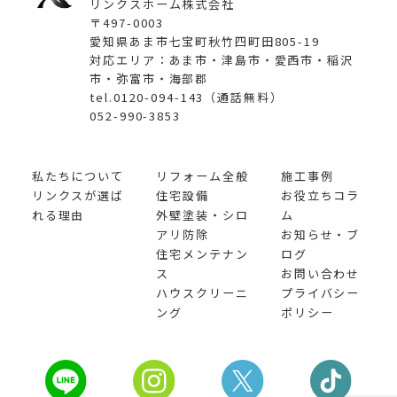
リンクスホーム株式会社
〒497-0003
愛知県あま市七宝町秋竹四町田805-19
対応エリア：あま市・津島市・愛西市・稲沢
市・弥富市・海部郡
tel.0120-094-143（通話無料）
052-990-3853
私たちについて
リフォーム全般
施工事例
リンクスが選ば
住宅設備
お役立ちコラ
れる理由
外壁塗装・シロ
ム
アリ防除
お知らせ・ブ
住宅メンテナン
ログ
ス
お問い合わせ
ハウスクリーニ
プライバシー
ング
ポリシー