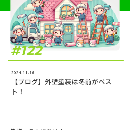
#122
2024.11.16
【ブログ】外壁塗装は冬前がベス
ト！