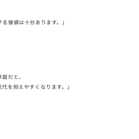
、
する価値は十分あります。」
家庭だと、
気代を抑えやすくなります。」