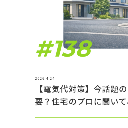
#138
2026.4.24
【電気代対策】今話題の
要？住宅のプロに聞いて