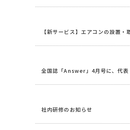
【新サービス】エアコンの設置・
全国誌「Answer」4月号に、
社内研修のお知らせ