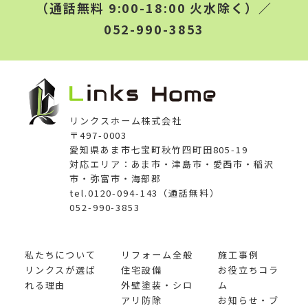
（通話無料 9:00-18:00 火水除く）／
052-990-3853
リンクスホーム株式会社
〒497-0003
愛知県あま市七宝町秋竹四町田805-19
対応エリア：あま市・津島市・愛西市・稲沢
市・弥富市・海部郡
tel.0120-094-143（通話無料）
052-990-3853
私たちについて
リフォーム全般
施工事例
リンクスが選ば
住宅設備
お役立ちコラ
れる理由
外壁塗装・シロ
ム
アリ防除
お知らせ・ブ