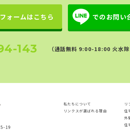
フォームはこちら
でのお問い
94-143
（通話無料 9:00-18:00 火水除
私たちについて
リ
リンクスが選ばれる理由
住
外
住
-19