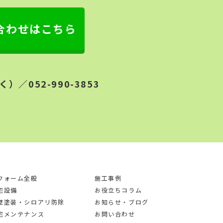
合わせはこちら
く）／052-990-3853
フォーム全般
施工事例
宅設備
お役立ちコラム
壁塗装・シロアリ防除
お知らせ・ブログ
宅メンテナンス
お問い合わせ