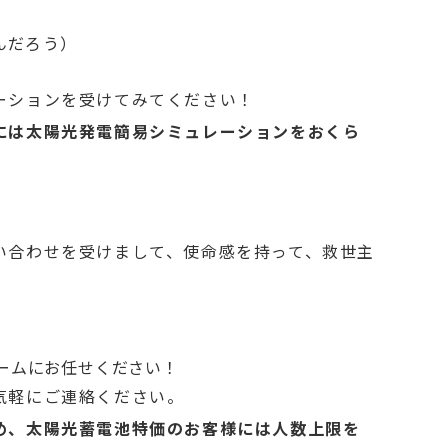
んだろう）
ーションを受けてみてください！
には太陽光発電簡易シミュレーションをおくら
い合わせを受けまして、使命感を持って、救世主
ームにお任せください！
気軽にご連絡ください。
め、太陽光蓄電池特価のお客様には人数上限を