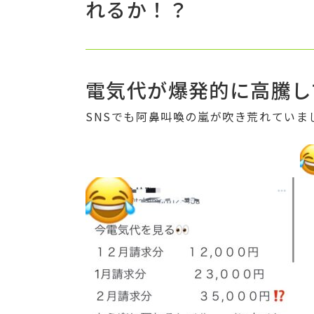
れるか！？
電気代が爆発的に高騰し
SNSでも阿鼻叫喚の嵐が吹き荒れていま