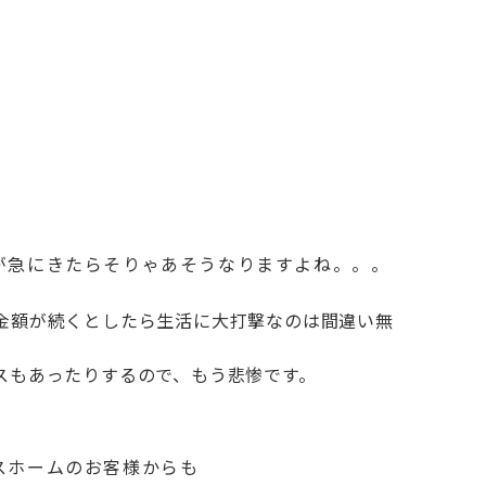
が急にきたらそりゃあそうなりますよね。。。
金額が続くとしたら生活に大打撃なのは間違い無
スもあったりするので、もう悲惨です。
スホームのお客様からも