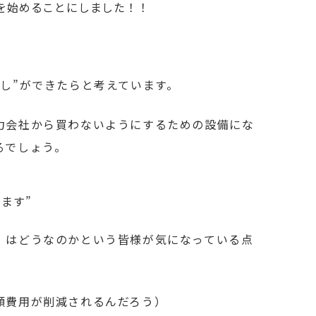
を始めることにしました！！
し”ができたらと考えています。
力会社から買わないようにするための設備にな
るでしょう。
ます”
」はどうなのかという皆様が気になっている点
。
額費用が削減されるんだろう）