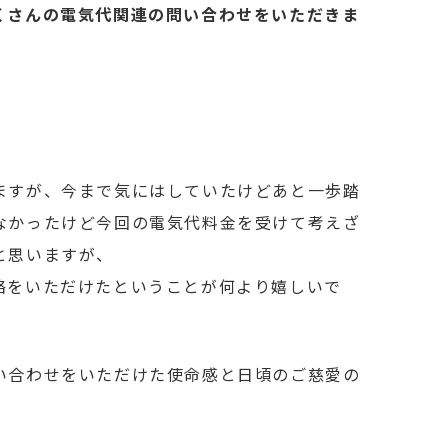
くさんの電気代関連の問い合わせをいただきま
ますが、今まで気にはしていたけどあと一歩踏
なかったけど今回の電気代料金を受けて考えざ
と思いますが、
絡をいただけたということが何より嬉しいで
い合わせをいただけた使命感と日頃のご慈愛の