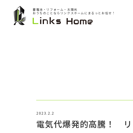
蓄電池・リフォーム・太陽光
おうちのことならリンクスホームにまるっとお任せ！
2023.2.2
電気代爆発的高騰！ リ