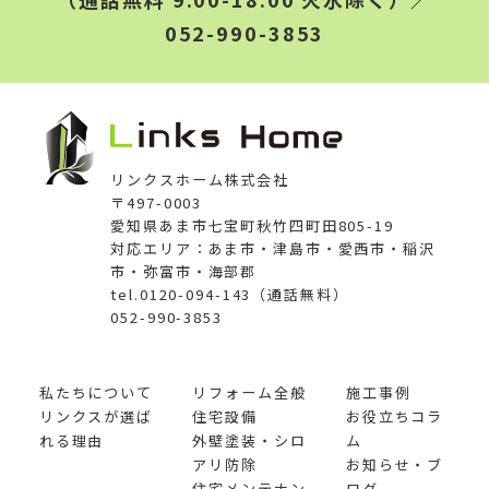
052-990-3853
リンクスホーム株式会社
〒497-0003
愛知県あま市七宝町秋竹四町田805-19
対応エリア：あま市・津島市・愛西市・稲沢
市・弥富市・海部郡
tel.0120-094-143（通話無料）
052-990-3853
私たちについて
リフォーム全般
施工事例
リンクスが選ば
住宅設備
お役立ちコラ
れる理由
外壁塗装・シロ
ム
アリ防除
お知らせ・ブ
住宅メンテナン
ログ